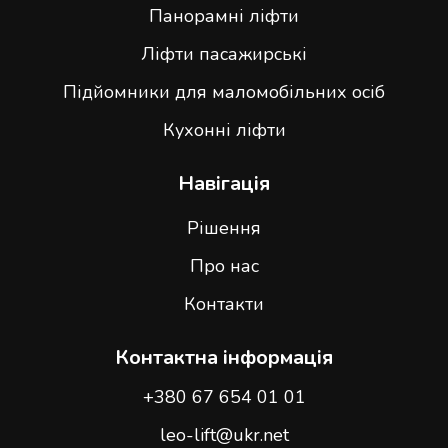
Панорамні ліфти
Ліфти пасажирські
Підйомники для маломобільних осіб
Кухонні ліфти
Навігація
Рішення
Про нас
Контакти
Контактна інформація
+380 67 654 01 01
leo-lift@ukr.net