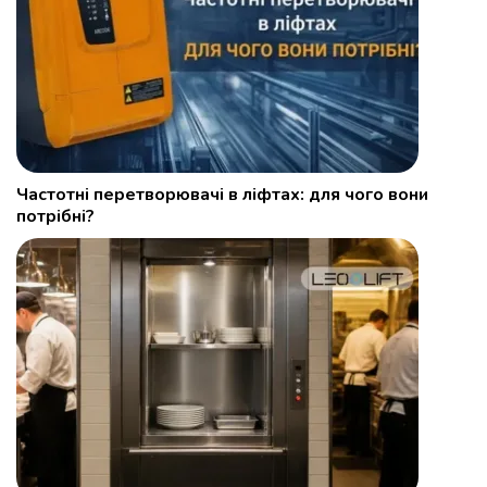
Частотні перетворювачі в ліфтах: для чого вони
потрібні?