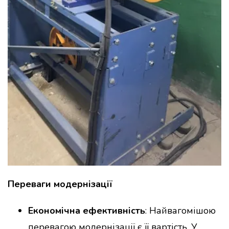
Переваги модернізації
Економічна ефективність
: Найвагомішою
перевагою модернізації є її вартість. У