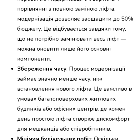
порівнянні з повною заміною ліфта,
модернізація дозволяє заощадити до 50%
бюджету. Це відбувається завдяки тому,
що не потрібно замінювати весь ліфт —
можна оновити лише його основні
компоненти.
Збереження часу
: Процес модернізації
займає значно менше часу, ніж
встановлення нового ліфта. Це важливо в
умовах багатоповерхових житлових
будинків або офісних центрів, де кожен
день простою ліфта створює дискомфорт
для мешканців або співробітників.
Мінімум будівельних робіт
: Оскільки