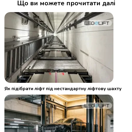
Що ви можете прочитати далі
Як підібрати ліфт під нестандартну ліфтову шахту