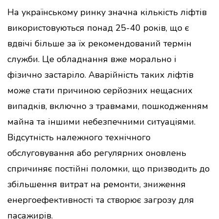
На українському ринку значна кількість ліфтів
використовуються понад 25-40 років, що є
вдвічі більше за їх рекомендований термін
служби. Це обладнання вже морально і
фізично застаріло. Аварійність таких ліфтів
може стати причиною серйозних нещасних
випадків, включно з травмами, пошкодженням
майна та іншими небезпечними ситуаціями.
Відсутність належного технічного
обслуговування або регулярних оновлень
спричиняє постійні поломки, що призводить до
збільшення витрат на ремонти, зниження
енергоефективності та створює загрозу для
пасажирів.