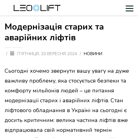
Модернізація старих та
аварійних ліфтів
/
П’ЯТНИЦЯ, 20 ВЕРЕСНЯ 2024
/
НОВИНИ
Сьогодні хочемо звернути вашу увагу на дуже
важливу проблему, яка стосується безпеки та
комфорту мільйонів людей – це питання
модернізації старих і аварійних ліфтів. Стан
ліфтового обладнання в Україні на сьогодні є
досить критичним: велика частина ліфтів вже
відпрацювала свій нормативний термін