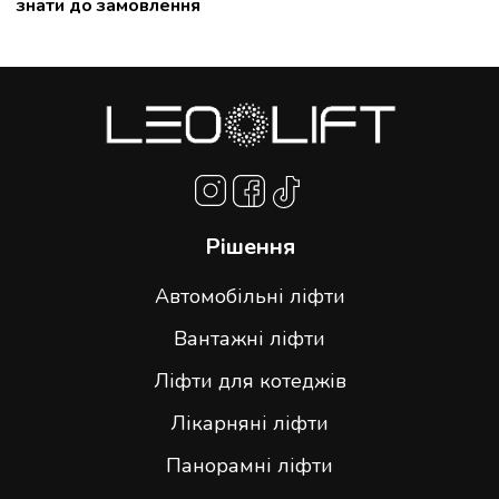
знати до замовлення
Рішення
Автомобільні ліфти
Вантажні ліфти
Ліфти для котеджів
Лікарняні ліфти
Панорамні ліфти