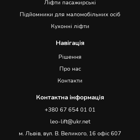
Ліфти пасажирські
Підйомники для маломобільних осіб
Кухонні ліфти
Навігація
Рішення
Про нас
Контакти
Контактна інформація
+380 67 654 01 01
leo-lift@ukr.net
м. Львів, вул. В. Великого, 16 офіс 607