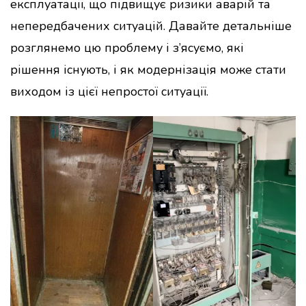
експлуатації, що підвищує ризики аварій та
непередбачених ситуацій. Давайте детальніше
розглянемо цю проблему і з’ясуємо, які
рішення існують, і як модернізація може стати
виходом із цієї непростої ситуації.