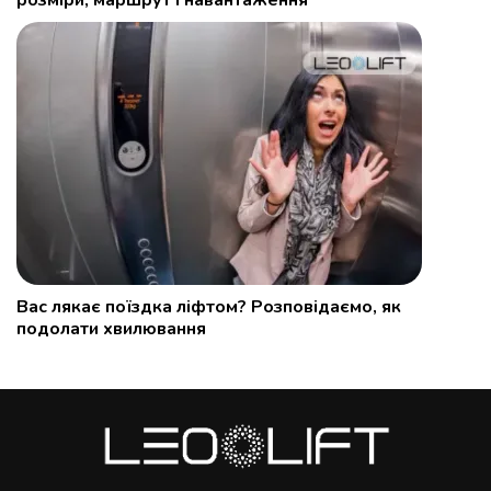
розміри, маршрут і навантаження
Вас лякає поїздка ліфтом? Розповідаємо, як
подолати хвилювання