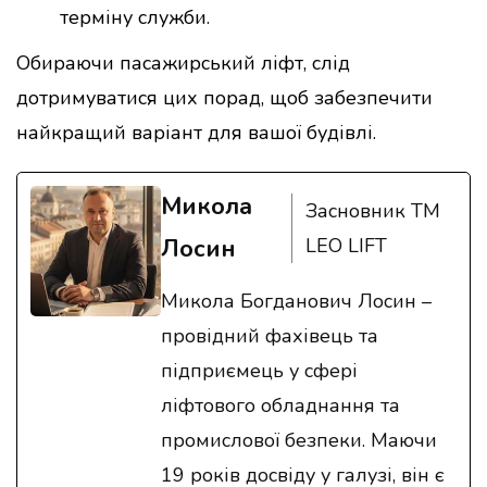
терміну служби.
Обираючи пасажирський ліфт, слід
дотримуватися цих порад, щоб забезпечити
найкращий варіант для вашої будівлі.
Микола
Засновник ТМ
Лосин
LEO LIFT
Микола Богданович Лосин –
провідний фахівець та
підприємець у сфері
ліфтового обладнання та
промислової безпеки. Маючи
19 років досвіду у галузі, він є