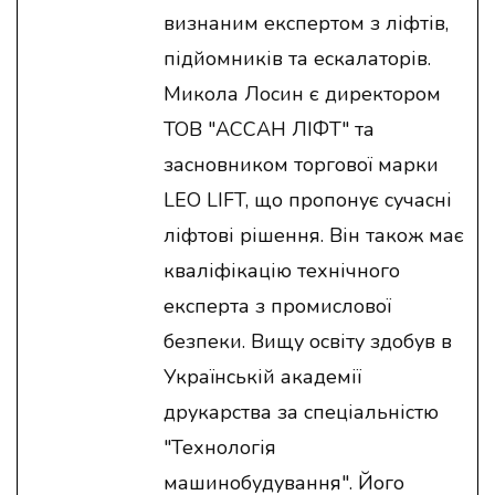
визнаним експертом з ліфтів,
підйомників та ескалаторів.
Микола Лосин є директором
ТОВ "АССАН ЛІФТ" та
засновником торгової марки
LEO LIFT, що пропонує сучасні
ліфтові рішення. Він також має
кваліфікацію технічного
експерта з промислової
безпеки. Вищу освіту здобув в
Українській академії
друкарства за спеціальністю
"Технологія
машинобудування". Його