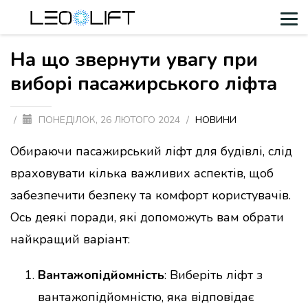
На що звернути увагу при
виборі пасажирського ліфта
/
ПОНЕДІЛОК, 26 ЛЮТОГО 2024
/
НОВИНИ
Обираючи пасажирський ліфт для будівлі, слід
враховувати кілька важливих аспектів, щоб
забезпечити безпеку та комфорт користувачів.
Ось деякі поради, які допоможуть вам обрати
найкращий варіант:
Вантажопідйомність
: Виберіть ліфт з
вантажопідйомністю, яка відповідає