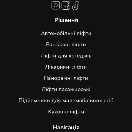
Рішення
Автомобільні ліфти
Вантажні ліфти
Ліфти для котеджів
Лікарняні ліфти
Панорамні ліфти
Ліфти пасажирські
Підйомники для маломобільних осіб
Кухонні ліфти
Навігація