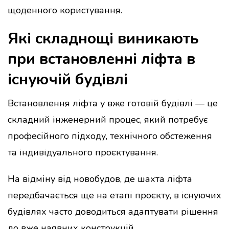
щоденного користування.
Які складнощі виникають
при встановленні ліфта в
існуючій будівлі
Встановлення ліфта у вже готовій будівлі — це
складний інженерний процес, який потребує
професійного підходу, технічного обстеження
та індивідуального проєктування.
На відміну від новобудов, де шахта ліфта
передбачається ще на етапі проєкту, в існуючих
будівлях часто доводиться адаптувати рішення
до вже наявних конструкцій.