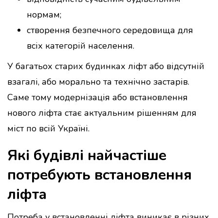
нормам;
створення безпечного середовища для
всіх категорій населення.
У багатьох старих будинках ліфт або відсутній
взагалі, або морально та технічно застарів.
Саме тому модернізація або встановлення
нового ліфта стає актуальним рішенням для
міст по всій Україні.
Які будівлі найчастіше
потребують встановлення
ліфта
Потреба у встановленні ліфта виникає в різних