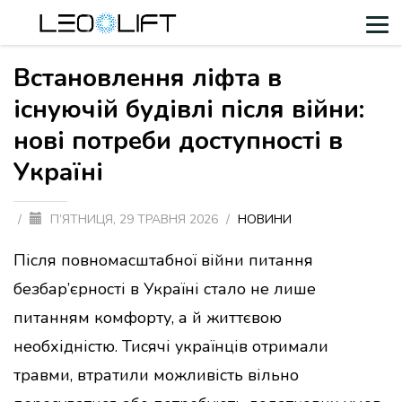
Встановлення ліфта в
існуючій будівлі після війни:
нові потреби доступності в
Україні
/
П’ЯТНИЦЯ, 29 ТРАВНЯ 2026
/
НОВИНИ
Після повномасштабної війни питання
безбар’єрності в Україні стало не лише
питанням комфорту, а й життєвою
необхідністю. Тисячі українців отримали
травми, втратили можливість вільно