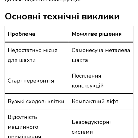
Основні технічні виклики
Проблема
Можливе рішення
Недостатньо місця
Самонесуча металева
для шахти
шахта
Посилення
Старі перекриття
конструкцій
Вузькі сходові клітки
Компактний ліфт
Відсутність
Безредукторні
машинного
системи
приміщення