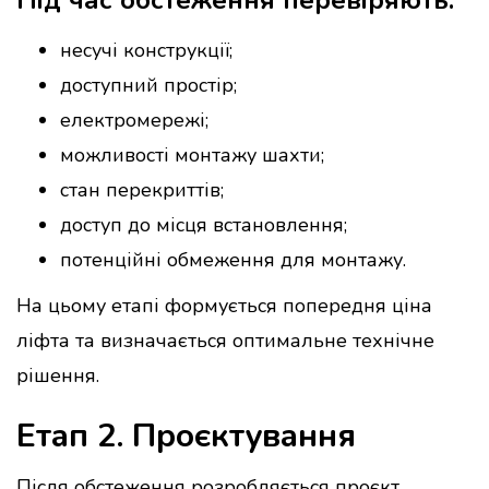
Під час обстеження перевіряють:
несучі конструкції;
доступний простір;
електромережі;
можливості монтажу шахти;
стан перекриттів;
доступ до місця встановлення;
потенційні обмеження для монтажу.
На цьому етапі формується попередня ціна
ліфта та визначається оптимальне технічне
рішення.
Етап 2. Проєктування
Після обстеження розробляється проєкт