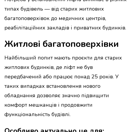
типах будівель — від старих житлових
багатоповерхівок до медичних центрів,
реабілітаційних закладів і приватних будинків.
Житлові багатоповерхівки
Найбільший попит мають проєкти для старих
житлових будинків, де ліфт не був
передбачений або працює понад 25 років. У
таких випадках встановлення нового
обладнання дозволяє значно підвищити
комфорт мешканців і продовжити
функціональність будівлі.
Особливо актуально це для: