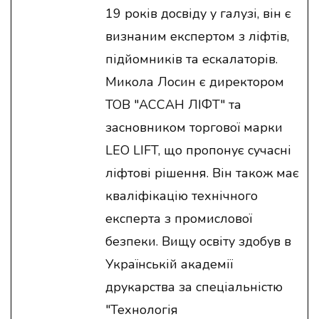
19 років досвіду у галузі, він є
визнаним експертом з ліфтів,
підйомників та ескалаторів.
Микола Лосин є директором
ТОВ "АССАН ЛІФТ" та
засновником торгової марки
LEO LIFT, що пропонує сучасні
ліфтові рішення. Він також має
кваліфікацію технічного
експерта з промислової
безпеки. Вищу освіту здобув в
Українській академії
друкарства за спеціальністю
"Технологія