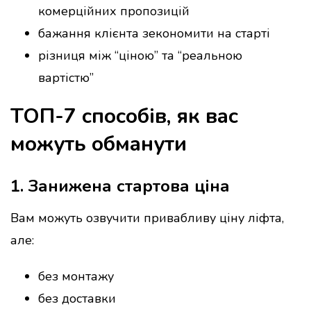
комерційних пропозицій
бажання клієнта зекономити на старті
різниця між “ціною” та “реальною
вартістю”
ТОП-7 способів, як вас
можуть обманути
1. Занижена стартова ціна
Вам можуть озвучити привабливу ціну ліфта,
але:
без монтажу
без доставки