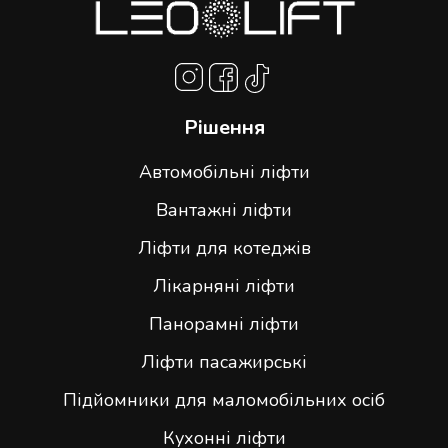
Рішення
Автомобільні ліфти
Вантажні ліфти
Ліфти для котеджів
Лікарняні ліфти
Панорамні ліфти
Ліфти пасажирські
Підйомники для маломобільних осіб
Кухонні ліфти