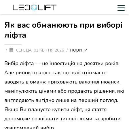
Як вас обманюють при виборі
ліфта
/
СЕРЕДА, 01 КВІТНЯ 2026
/
НОВИНИ
Вибір ліфта — це інвестиція на десятки років.
Але ринок працює так, що клієнтів часто
вводять в оману: приховують важливі нюанси,
маніпулюють цінами або продають рішення, які
виглядають вигідно лише на перший погляд.
Якщо Ви плануєте купити ліфт, ця стаття
допоможе розпізнати типові схеми та зробити
усвідомлений вибір.