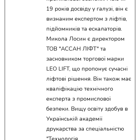
19 років досвіду у галузі, він є
визнаним експертом з ліфтів,
підйомників та ескалаторів.
Микола Лосин є директором
ТОВ "АССАН ЛІФТ" та
засновником торгової марки
LEO LIFT, що пропонує сучасні
ліфтові рішення. Він також має
кваліфікацію технічного
експерта з промислової
безпеки. Вищу освіту здобув в
Українській академії
друкарства за спеціальністю
"Технологія