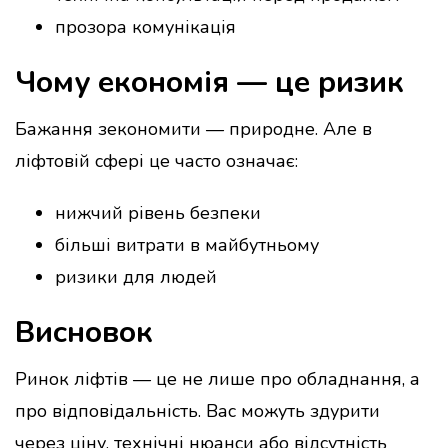
прозора комунікація
Чому економія — це ризик
Бажання зекономити — природне. Але в
ліфтовій сфері це часто означає:
нижчий рівень безпеки
більші витрати в майбутньому
ризики для людей
Висновок
Ринок ліфтів — це не лише про обладнання, а
про відповідальність. Вас можуть здурити
через ціну, технічні нюанси або відсутність