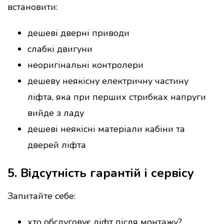
встановити:
дешеві дверні приводи
слабкі двигуни
неоригінальні контролери
дешеву неякісну електричну частину
ліфта, яка при перших стрибках напруги
вийде з ладу
дешеві неякісні матеріали кабіни та
дверей ліфта
5. Відсутність гарантій і сервісу
Запитайте себе:
хто обслуговує ліфт після монтажу?