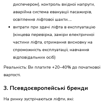
диспечером), контроль вхідної напруги,
аварійна система евакуації пасажирів,
освітлення ліфтової шахти…..
витрати при здачі ліфта в експлуатацію
(кінцева перевірка, заміри електричної
частини ліфта, отримання висновку на
спроможність експлуатації, навчання
відповідальних осіб)
Реальність: Ви платите +20–40% до початкової
вартості.
3. Псевдоєвропейські бренди
На ринку зустрічаються ліфти, які: