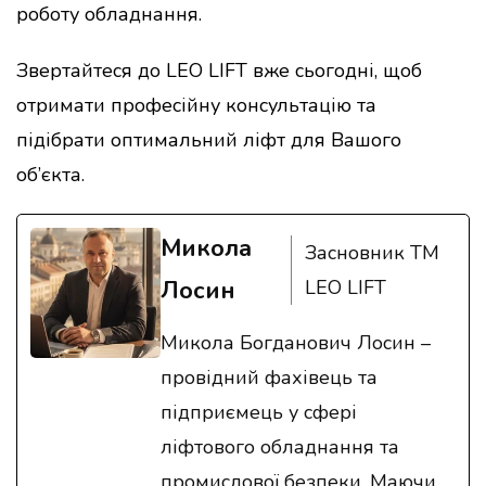
роботу обладнання.
Звертайтеся до LEO LIFT вже сьогодні, щоб
отримати професійну консультацію та
підібрати оптимальний ліфт для Вашого
об’єкта.
Микола
Засновник ТМ
Лосин
LEO LIFT
Микола Богданович Лосин –
провідний фахівець та
підприємець у сфері
ліфтового обладнання та
промислової безпеки. Маючи